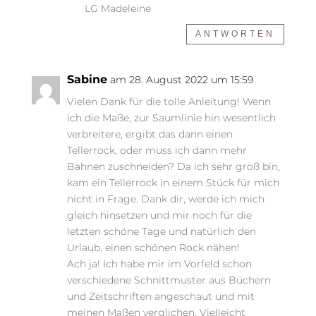
LG Madeleine
ANTWORTEN
Sabine
am 28. August 2022 um 15:59
Vielen Dank für die tolle Anleitung! Wenn
ich die Maße, zur Saumlinie hin wesentlich
verbreitere, ergibt das dann einen
Tellerrock, oder muss ich dann mehr
Bahnen zuschneiden? Da ich sehr groß bin,
kam ein Tellerrock in einem Stück für mich
nicht in Frage. Dank dir, werde ich mich
gleich hinsetzen und mir noch für die
letzten schöne Tage und natürlich den
Urlaub, einen schönen Rock nähen!
Ach ja! Ich habe mir im Vorfeld schon
verschiedene Schnittmuster aus Büchern
und Zeitschriften angeschaut und mit
meinen Maßen verglichen. Vielleicht