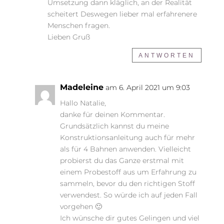
Umsetzung dann kläglich, an der Realität
scheitert Deswegen lieber mal erfahrenere
Menschen fragen.
Lieben Gruß
ANTWORTEN
Madeleine
am 6. April 2021 um 9:03
Hallo Natalie,
danke für deinen Kommentar.
Grundsätzlich kannst du meine
Konstruktionsanleitung auch für mehr
als für 4 Bahnen anwenden. Vielleicht
probierst du das Ganze erstmal mit
einem Probestoff aus um Erfahrung zu
sammeln, bevor du den richtigen Stoff
verwendest. So würde ich auf jeden Fall
vorgehen 🙂
Ich wünsche dir gutes Gelingen und viel