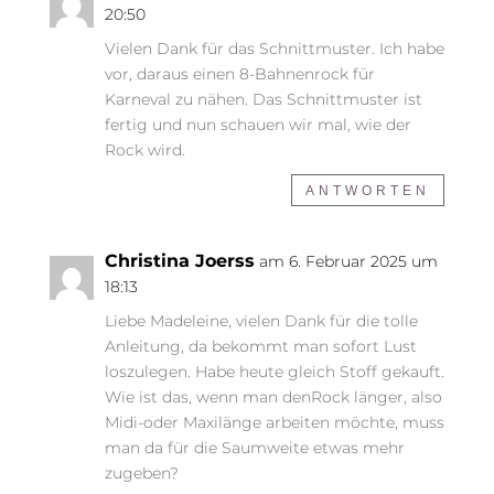
20:50
Vielen Dank für das Schnittmuster. Ich habe
vor, daraus einen 8-Bahnenrock für
Karneval zu nähen. Das Schnittmuster ist
fertig und nun schauen wir mal, wie der
Rock wird.
ANTWORTEN
Christina Joerss
am 6. Februar 2025 um
18:13
Liebe Madeleine, vielen Dank für die tolle
Anleitung, da bekommt man sofort Lust
loszulegen. Habe heute gleich Stoff gekauft.
Wie ist das, wenn man denRock länger, also
Midi-oder Maxilänge arbeiten möchte, muss
man da für die Saumweite etwas mehr
zugeben?