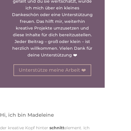
gefällt und du sie wertschätzt, würde
ich mich über ein kleines
Dankeschön oder eine Unterstützung
freuen. Das hilft mir, weiterhin
kreative Projekte umzusetzen und
diese Inhalte für dich bereitzustellen.
Jeder Beitrag – groß oder klein – ist
herzlich willkommen. Vielen Dank für
deine Unterstützung ❤️
Unterstütze meine Arbeit ❤️
Hi, ich bin Madeleine
der kreative Kopf hinter
schnitt
element. Ich