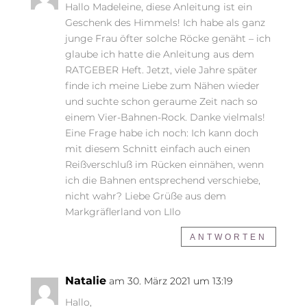
Hallo Madeleine, diese Anleitung ist ein
Geschenk des Himmels! Ich habe als ganz
junge Frau öfter solche Röcke genäht – ich
glaube ich hatte die Anleitung aus dem
RATGEBER Heft. Jetzt, viele Jahre später
finde ich meine Liebe zum Nähen wieder
und suchte schon geraume Zeit nach so
einem Vier-Bahnen-Rock. Danke vielmals!
Eine Frage habe ich noch: Ich kann doch
mit diesem Schnitt einfach auch einen
Reißverschluß im Rücken einnähen, wenn
ich die Bahnen entsprechend verschiebe,
nicht wahr? Liebe Grüße aus dem
Markgräflerland von LIlo
ANTWORTEN
Natalie
am 30. März 2021 um 13:19
Hallo,