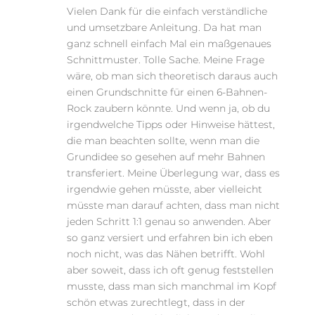
Vielen Dank für die einfach verständliche
und umsetzbare Anleitung. Da hat man
ganz schnell einfach Mal ein maßgenaues
Schnittmuster. Tolle Sache. Meine Frage
wäre, ob man sich theoretisch daraus auch
einen Grundschnitte für einen 6-Bahnen-
Rock zaubern könnte. Und wenn ja, ob du
irgendwelche Tipps oder Hinweise hättest,
die man beachten sollte, wenn man die
Grundidee so gesehen auf mehr Bahnen
transferiert. Meine Überlegung war, dass es
irgendwie gehen müsste, aber vielleicht
müsste man darauf achten, dass man nicht
jeden Schritt 1:1 genau so anwenden. Aber
so ganz versiert und erfahren bin ich eben
noch nicht, was das Nähen betrifft. Wohl
aber soweit, dass ich oft genug feststellen
musste, dass man sich manchmal im Kopf
schön etwas zurechtlegt, dass in der