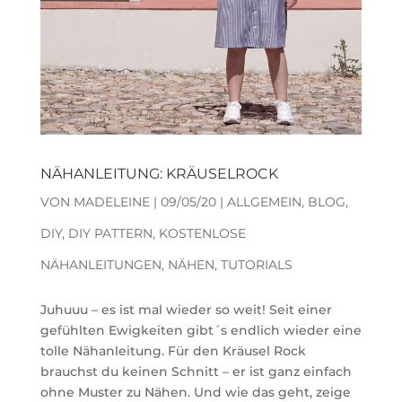
NÄHANLEITUNG: KRÄUSELROCK
VON
MADELEINE
|
09/05/20
|
ALLGEMEIN
,
BLOG
,
DIY
,
DIY PATTERN
,
KOSTENLOSE
NÄHANLEITUNGEN
,
NÄHEN
,
TUTORIALS
Juhuuu – es ist mal wieder so weit! Seit einer
gefühlten Ewigkeiten gibt´s endlich wieder eine
tolle Nähanleitung. Für den Kräusel Rock
brauchst du keinen Schnitt – er ist ganz einfach
ohne Muster zu Nähen. Und wie das geht, zeige