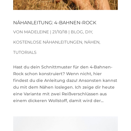
NÄHANLEITUNG: 4-BAHNEN-ROCK
VON
MADELEINE
|
21/10/18
|
BLOG
,
DIY
,
KOSTENLOSE NÄHANLEITUNGEN
,
NÄHEN
,
TUTORIALS
Hast du dein Schnittmuster für den 4-Bahnen-
Rock schon konstruiert? Wenn nicht, hier
findest du die Anleitung dazu! Ansonsten kannst
du mit dem Nähen loslegen. Ich zeige dir heute
eine Variante mit zwei Reißverschlüssen aus
einem dickeren Wollstoff, damit wird der...