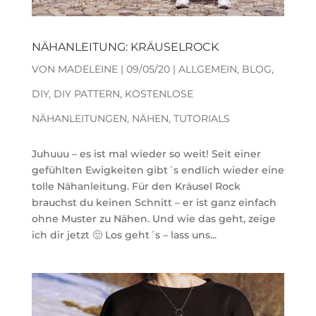
NÄHANLEITUNG: KRÄUSELROCK
VON
MADELEINE
|
09/05/20
|
ALLGEMEIN
,
BLOG
,
DIY
,
DIY PATTERN
,
KOSTENLOSE
NÄHANLEITUNGEN
,
NÄHEN
,
TUTORIALS
Juhuuu – es ist mal wieder so weit! Seit einer
gefühlten Ewigkeiten gibt´s endlich wieder eine
tolle Nähanleitung. Für den Kräusel Rock
brauchst du keinen Schnitt – er ist ganz einfach
ohne Muster zu Nähen. Und wie das geht, zeige
ich dir jetzt 🙂 Los geht´s – lass uns...