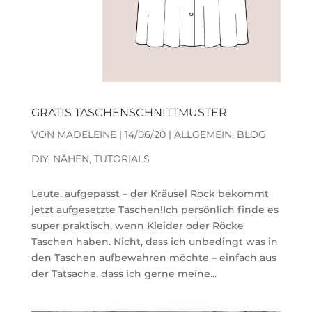
GRATIS TASCHENSCHNITTMUSTER
VON
MADELEINE
|
14/06/20
|
ALLGEMEIN
,
BLOG
,
DIY
,
NÄHEN
,
TUTORIALS
Leute, aufgepasst – der Kräusel Rock bekommt
jetzt aufgesetzte Taschen!Ich persönlich finde es
super praktisch, wenn Kleider oder Röcke
Taschen haben. Nicht, dass ich unbedingt was in
den Taschen aufbewahren möchte – einfach aus
der Tatsache, dass ich gerne meine...