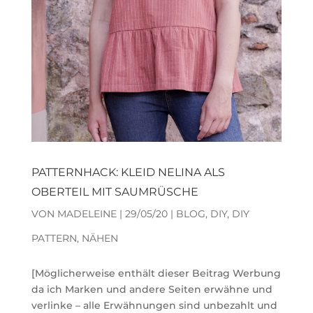
PATTERNHACK: KLEID NELINA ALS
OBERTEIL MIT SAUMRÜSCHE
VON
MADELEINE
|
29/05/20
|
BLOG
,
DIY
,
DIY
PATTERN
,
NÄHEN
[Möglicherweise enthält dieser Beitrag Werbung
da ich Marken und andere Seiten erwähne und
verlinke – alle Erwähnungen sind unbezahlt und